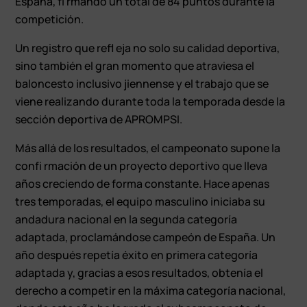
España, fi rmando un total de 84 puntos durante la
competición.
Un registro que refl eja no solo su calidad deportiva,
sino también el gran momento que atraviesa el
baloncesto inclusivo jiennense y el trabajo que se
viene realizando durante toda la temporada desde la
sección deportiva de APROMPSI.
Más allá de los resultados, el campeonato supone la
confi rmación de un proyecto deportivo que lleva
años creciendo de forma constante. Hace apenas
tres temporadas, el equipo masculino iniciaba su
andadura nacional en la segunda categoría
adaptada, proclamándose campeón de España. Un
año después repetía éxito en primera categoría
adaptada y, gracias a esos resultados, obtenía el
derecho a competir en la máxima categoría nacional,