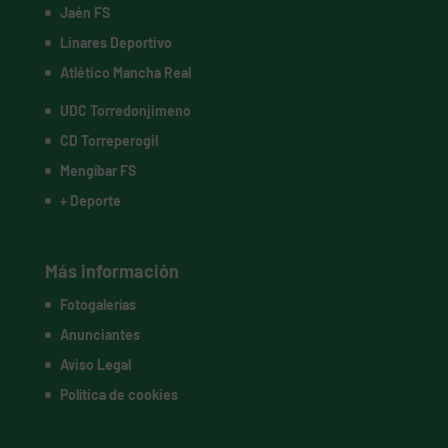
Jaén FS
Linares Deportivo
Atlético Mancha Real
UDC Torredonjimeno
CD Torreperogil
Mengíbar FS
+ Deporte
Más información
Fotogalerías
Anunciantes
Aviso Legal
Política de cookies