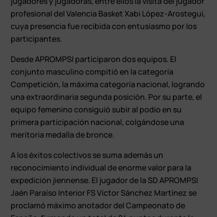
jugadores y jugadoras, entre ellos la visita del jugador
profesional del Valencia Basket Xabi López-Arostegui,
cuya presencia fue recibida con entusiasmo por los
participantes.
Desde APROMPSI participaron dos equipos. El
conjunto masculino compitió en la categoría
Competición, la máxima categoría nacional, logrando
una extraordinaria segunda posición. Por su parte, el
equipo femenino consiguió subir al podio en su
primera participación nacional, colgándose una
meritoria medalla de bronce.
A los éxitos colectivos se suma además un
reconocimiento individual de enorme valor para la
expedición jiennense. El jugador de la SD APROMPSI
Jaén Paraíso Interior FS Víctor Sánchez Martínez se
proclamó máximo anotador del Campeonato de