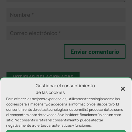
NOTICIAS RELACIONADAS
Gestionar el consentimiento
de las cookies
Para ofrecer las mejores experiencias, utilizamos tecnologías como las
cookies para almacenar y/o acceder a la información del dispositivo. El
consentimiento de estas tecnologías nos permitirá procesar datos como
el comportamiento de navegación o las identificaciones únicas en este
sitio. No consentir o retirar el consentimiento, puede afectar
negativamente a ciertas características y funciones.