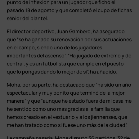
punto de inflexión para un jugador que fichó el
pasado 18 de agosto y que completó el cupo de fichas
sénior del plantel.
El director deportivo, Juan Gambero, ha asegurado
que “se ha ganado su renovación por sus actuaciones
en el campo, siendo uno de los jugadores
importantes del ascenso”. “Ha jugado de extremo y de
central, y es un futbolista que cumple en el puesto
que lo pongas dando lo mejor de sí”, ha añadido.
Moha, por su parte, ha destacado que “ha sido un año
espectacular y muy bonito que terminó de la mejor
manera” y que “aunque he estado fuera de mi casa me
he sentido como uno más gracias a la familia que
hemos creado en el vestuario y a los jiennenses, que
me han tratado como si fuese uno más de la ciudad”.
La campaña pasada, Moha disputó 36 partidos, 32 de