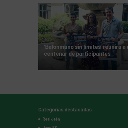
‘Balonmano sin límites’ reunirá a
centenar de participantes
Categorías destacadas
Real Jaén
Jaén FS