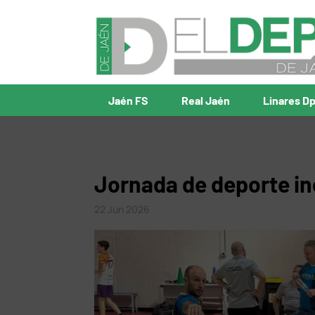
Jaén FS
Real Jaén
Linares D
Jornada de deporte in
22 Jun 2026