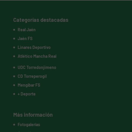
Categorías destacadas
Real Jaén
Jaén FS
Linares Deportivo
Atlético Mancha Real
UDC Torredonjimeno
CD Torreperogil
Mengíbar FS
+ Deporte
Más información
Fotogalerías