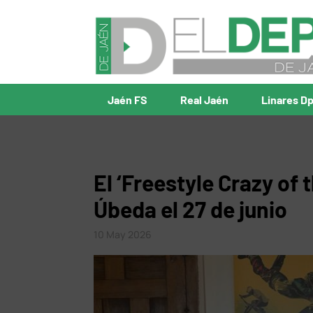
Jaén FS
Real Jaén
Linares D
El ‘Freestyle Crazy of
Úbeda el 27 de junio
10 May 2026