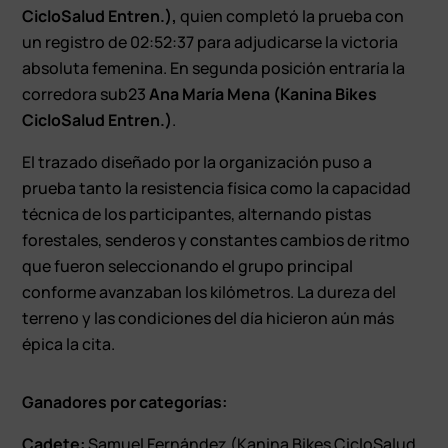
CicloSalud Entren.),
quien completó la prueba con
un registro de 02:52:37 para adjudicarse la victoria
absoluta femenina. En segunda posición entraría la
corredora sub23
Ana María Mena (Kanina Bikes
CicloSalud Entren.)
.
El trazado diseñado por la organización puso a
prueba tanto la resistencia física como la capacidad
técnica de los participantes, alternando pistas
forestales, senderos y constantes cambios de ritmo
que fueron seleccionando el grupo principal
conforme avanzaban los kilómetros. La dureza del
terreno y las condiciones del día hicieron aún más
épica la cita.
Ganadores por categorías:
Cadete:
Samuel Fernández (Kanina Bikes CicloSalud