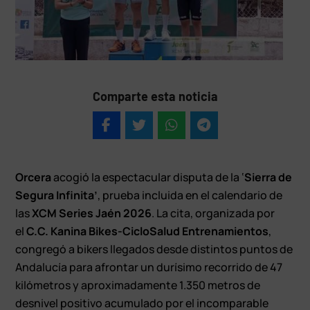
Comparte esta noticia
Orcera
acogió la espectacular disputa de la ‘
Sierra de
Segura Infinita’
, prueba incluida en el calendario de
las
XCM Series Jaén 2026
. La cita, organizada por
el
C.C. Kanina Bikes-CicloSalud Entrenamientos
,
congregó a bikers llegados desde distintos puntos de
Andalucía para afrontar un durísimo recorrido de 47
kilómetros y aproximadamente 1.350 metros de
desnivel positivo acumulado por el incomparable