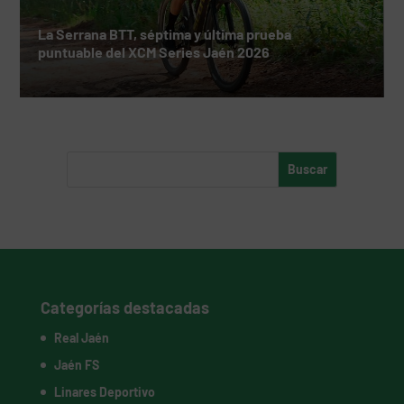
La Serrana BTT, séptima y última prueba
puntuable del XCM Series Jaén 2026
Categorías destacadas
Real Jaén
Jaén FS
Linares Deportivo