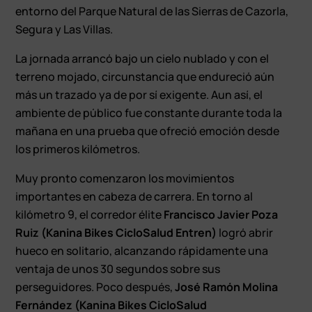
entorno del Parque Natural de las Sierras de Cazorla,
Segura y Las Villas.
La jornada arrancó bajo un cielo nublado y con el
terreno mojado, circunstancia que endureció aún
más un trazado ya de por sí exigente. Aun así, el
ambiente de público fue constante durante toda la
mañana en una prueba que ofreció emoción desde
los primeros kilómetros.
Muy pronto comenzaron los movimientos
importantes en cabeza de carrera. En torno al
kilómetro 9, el corredor élite
Francisco Javier Poza
Ruiz (Kanina Bikes CicloSalud Entren)
logró abrir
hueco en solitario, alcanzando rápidamente una
ventaja de unos 30 segundos sobre sus
perseguidores. Poco después,
José Ramón Molina
Fernández (Kanina Bikes CicloSalud