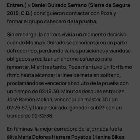
Entren.)
y
Daniel Guirado Serrano (Sierra de Segura
2015, C.D.)
consiguieron contactar con Poza y
formar el grupo cabecero de la prueba.
Sin embargo, la carrera viviría un momento decisivo
cuando Molina y Guirado se desorientaron en parte
del recorrido, perdiendo varias posiciones y viéndose
obligados a realizar un enorme esfuerzo para
remontar. Mientras tanto, Poza mantuvo un fortísimo
ritmo hasta alcanzar la línea de meta en solitario,
proclamándose vencedor absoluto de la prueba con
un tiempo de 02:19:30. Minutos después entrarían
José Ramón Molina, vencedor en máster 30 con
02:26:57, y Daniel Guirado, ganador sub23 con un
tiempo de 02:32:38.
En féminas, la mejor corredora de la jornada fue la
élite
María Dolores Herrera Poyatos (Kanina Bikes