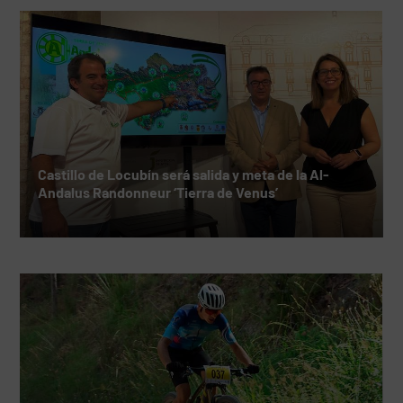
Castillo de Locubín será salida y meta de la Al-
Andalus Randonneur ‘Tierra de Venus’