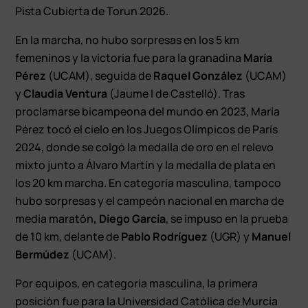
Pista Cubierta de Torun 2026.
En la marcha, no hubo sorpresas en los 5 km
femeninos y la victoria fue para la granadina
María
Pérez
(UCAM), seguida de
Raquel González
(UCAM)
y
Claudia Ventura
(Jaume I de Castelló). Tras
proclamarse bicampeona del mundo en 2023, María
Pérez tocó el cielo en los Juegos Olímpicos de París
2024, donde se colgó la medalla de oro en el relevo
mixto junto a Álvaro Martín y la medalla de plata en
los 20 km marcha. En categoría masculina, tampoco
hubo sorpresas y el campeón nacional en marcha de
media maratón
, Diego García
, se impuso en la prueba
de 10 km, delante de
Pablo Rodríguez
(UGR) y
Manuel
Bermúdez
(UCAM).
Por equipos, en categoría masculina, la primera
posición fue para la Universidad Católica de Murcia