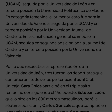
(UCAM), seguida por la Universidad de León y en
tercera posición la Universidad Politécnica de Madrid.
En categoría femenina, el primer puesto fue para la
Universidad de Valencia, seguida por la UCAM y en
tercera posición por la Universidad Jaume I de
Castelló. En la clasificación general se impuso la
UCAM, seguida en segunda posición por la Jaume I de
Castelló y en tercera posición por la Universidad de
Valencia.
Por lo que respecta a la representación de la
Universidad de Jaén, tres fueron los deportistas que
compitieron, todos ellos pertenecientes al Club
Unicaja.
Sara Chica
participó en el triple salto
femenino consiguiendo el 14º puesto,
Esteban León
,
que lo hizo en los 800 metros masculinos, logró la
séptima posición, y
Carlos González
, que compitió en
lanzamiento de martillo, obtuvo el 6º puesto.