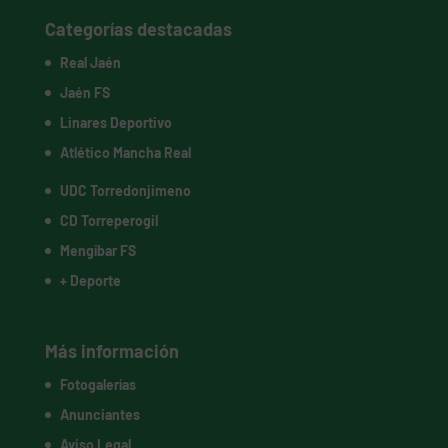
Categorías destacadas
Real Jaén
Jaén FS
Linares Deportivo
Atlético Mancha Real
UDC Torredonjimeno
CD Torreperogil
Mengíbar FS
+ Deporte
Más información
Fotogalerías
Anunciantes
Aviso Legal