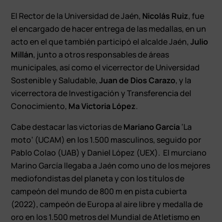
El Rector de la Universidad de Jaén,
Nicolás Ruiz
, fue
el encargado de hacer entrega de las medallas, en un
acto en el que también participó el alcalde Jaén,
Julio
Millán
, junto a otros responsables de áreas
municipales, así como el vicerrector de Universidad
Sostenible y Saludable,
Juan de Dios Carazo
, y la
vicerrectora de Investigación y Transferencia del
Conocimiento,
Mª Victoria López
.
Cabe destacar las victorias de
Mariano García
‘La
moto’ (UCAM) en los 1.500 masculinos, seguido por
Pablo Colao (UAB) y Daniel López (UEX). El murciano
Marino García llegaba a Jaén como uno de los mejores
mediofondistas del planeta y con los títulos de
campeón del mundo de 800 m en pista cubierta
(2022), campeón de Europa al aire libre y medalla de
oro en los 1.500 metros del Mundial de Atletismo en