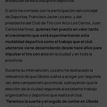
andaluces de esta disciplina deportiva.
El acto ha contado con la participación del concejal
de Deportes, Francisco Javier Lozano, y del
presidente del Club de Tiro con Arco Los Cerros, Juan
Carlos Martínez,
quienes han puesto en valor tanto
el crecimiento que está experimentando esta
modalidad deportiva como el trabajo que el club
ubetense viene desarrollando desde hace años para
impulsar el tiro con arco
en la ciudad y en toda la
provincia.
Durante su intervención, Lozano ha destacado la
relevancia de que Úbeda vuelva a acoger por segunda
vez este campeonato provincial, subrayando que la
elección de la ciudad responde al excelente trabajo
organizativo y deportivo que realiza el club.
“
Tenemos la suerte y el orgullo de contar en Úbeda