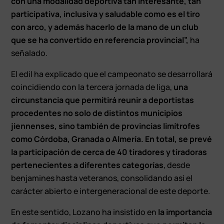
con una modalidad deportiva tan interesante, tan
participativa, inclusiva y saludable como es el tiro
con arco, y además hacerlo de la mano de un club
que se ha convertido en referencia provincial”,
ha
señalado.
El edil ha explicado que el campeonato se desarrollará
coincidiendo con la tercera jornada de liga,
una
circunstancia que permitirá reunir a deportistas
procedentes no solo de distintos municipios
jiennenses, sino también de provincias limítrofes
como Córdoba, Granada o Almería. En total, se prevé
la participación de cerca de 40 tiradores y tiradoras
pertenecientes a diferentes categorías
, desde
benjamines hasta veteranos, consolidando así el
carácter abierto e intergeneracional de este deporte.
En este sentido, Lozano ha insistido en
la importancia