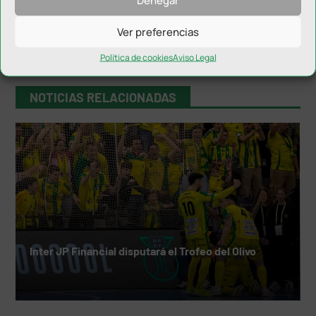
Ver preferencias
Política de cookies
Aviso Legal
NOTICIAS RELACIONADAS
Inter JP Financial disputará el Trofeo del Olivo