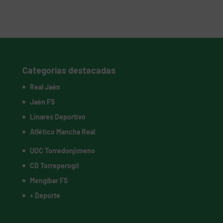
Categorías destacadas
Real Jaén
Jaén FS
Linares Deportivo
Atlético Mancha Real
UDC Torredonjimeno
CD Torreperogil
Mengíbar FS
+ Deporte