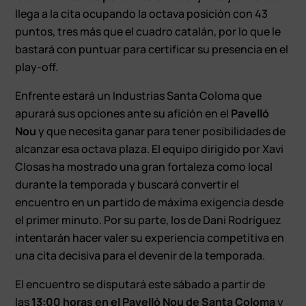
llega a la cita ocupando la octava posición con 43
puntos, tres más que el cuadro catalán, por lo que le
bastará con puntuar para certificar su presencia en el
play-off.
Enfrente estará un Industrias Santa Coloma que
apurará sus opciones ante su afición en el
Pavelló
Nou
y que necesita ganar para tener posibilidades de
alcanzar esa octava plaza. El equipo dirigido por Xavi
Closas ha mostrado una gran fortaleza como local
durante la temporada y buscará convertir el
encuentro en un partido de máxima exigencia desde
el primer minuto. Por su parte, los de Dani Rodríguez
intentarán hacer valer su experiencia competitiva en
una cita decisiva para el devenir de la temporada.
El encuentro se disputará este sábado a partir de
las
13:00 horas en el Pavelló Nou de Santa Coloma
y