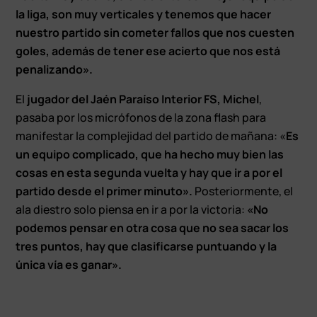
la liga, son muy verticales y tenemos que hacer
nuestro partido sin cometer fallos que nos cuesten
goles, además de tener ese acierto que nos está
penalizando».
El
jugador del Jaén Paraíso Interior FS, Michel
,
pasaba por los micrófonos de la zona flash para
manifestar la complejidad del partido de mañana: «
Es
un equipo complicado, que ha hecho muy bien las
cosas en esta segunda vuelta y hay que ir a por el
partido desde el primer minuto».
Posteriormente, el
ala diestro solo piensa en ir a por la victoria:
«No
podemos pensar en otra cosa que no sea sacar los
tres puntos, hay que clasificarse puntuando y la
única vía es ganar».