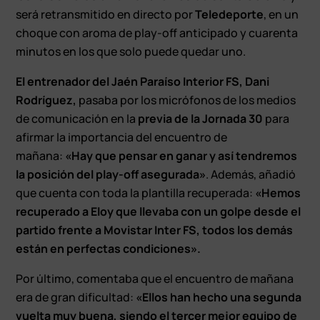
será retransmitido en directo por
Teledeporte
, en un
choque con aroma de play-off anticipado y cuarenta
minutos en los que solo puede quedar uno.
El entrenador del Jaén Paraíso Interior FS, Dani
Rodríguez,
pasaba por los micrófonos de los medios
de comunicación en la
previa de la Jornada 30
para
afirmar la importancia del encuentro de
mañana:
«Hay que pensar en ganar y así tendremos
la posición del play-off asegurada»
. Además, añadió
que cuenta con toda la plantilla recuperada:
«Hemos
recuperado a Eloy que llevaba con un golpe desde el
partido frente a Movistar Inter FS, todos los demás
están en perfectas condiciones».
Por último, comentaba que el encuentro de mañana
era de gran dificultad:
«Ellos han hecho una segunda
vuelta muy buena, siendo el tercer mejor equipo de