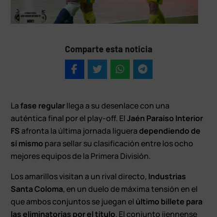
Comparte esta noticia
La
fase regular
llega a su desenlace con una
auténtica final por el play-off. El
Jaén Paraíso Interior
FS
afronta la última jornada liguera
dependiendo de
sí mismo
para sellar su clasificación entre los ocho
mejores equipos de la Primera División.
Los amarillos visitan a un rival directo,
Industrias
Santa Coloma
, en un duelo de máxima tensión en el
que ambos conjuntos se juegan el
último billete para
las eliminatorias por el título
. El conjunto jiennense