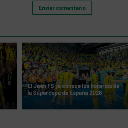
El Jaén FS ya conoce los horarios de
la Supercopa de España 2026