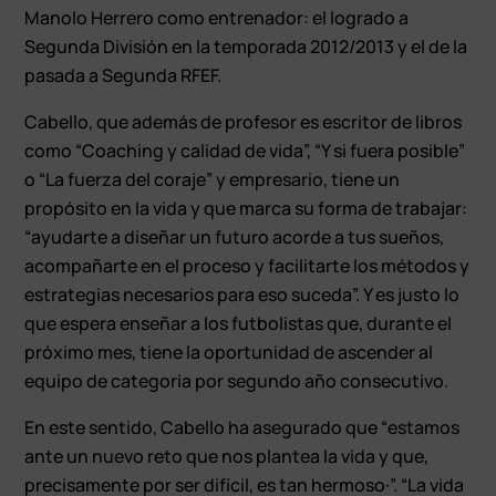
Manolo Herrero como entrenador: el logrado a
Segunda División en la temporada 2012/2013 y el de la
pasada a Segunda RFEF.
Cabello, que además de profesor es escritor de libros
como “Coaching y calidad de vida”, “Y si fuera posible”
o “La fuerza del coraje” y empresario, tiene un
propósito en la vida y que marca su forma de trabajar:
“ayudarte a diseñar un futuro acorde a tus sueños,
acompañarte en el proceso y facilitarte los métodos y
estrategias necesarios para eso suceda”. Y es justo lo
que espera enseñar a los futbolistas que, durante el
próximo mes, tiene la oportunidad de ascender al
equipo de categoría por segundo año consecutivo.
En este sentido, Cabello ha asegurado que “estamos
ante un nuevo reto que nos plantea la vida y que,
precisamente por ser difícil, es tan hermoso·”. “La vida