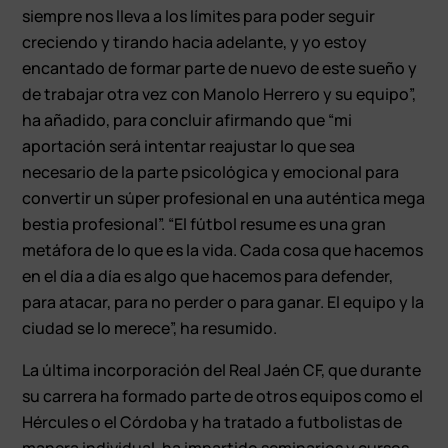
siempre nos lleva a los límites para poder seguir
creciendo y tirando hacia adelante, y yo estoy
encantado de formar parte de nuevo de este sueño y
de trabajar otra vez con Manolo Herrero y su equipo”,
ha añadido, para concluir afirmando que “mi
aportación será intentar reajustar lo que sea
necesario de la parte psicológica y emocional para
convertir un súper profesional en una auténtica mega
bestia profesional”. “El fútbol resume es una gran
metáfora de lo que es la vida. Cada cosa que hacemos
en el día a día es algo que hacemos para defender,
para atacar, para no perder o para ganar. El equipo y la
ciudad se lo merece”, ha resumido.
La última incorporación del Real Jaén CF, que durante
su carrera ha formado parte de otros equipos como el
Hércules o el Córdoba y ha tratado a futbolistas de
manera individual, ha impartido seminarios y cursos