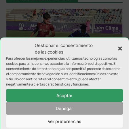
Gestionar el consentimiento
de las cookies
Para ofrecer las mejores experiencias, utilizamos tecnologías como las
El Córdoba se lleva el Trofeo del Olivo ante el Real
cookies para almacenar y/o acceder a la información del dispositivo. El
Jaén
consentimiento de estas tecnologías nos permitirá procesar datos como
el comportamiento de navegación o las identificaciones únicas en este
sitio. No consentir o retirar el consentimiento, puede afectar
negativamente a ciertas características y funciones.
Aceptar
Denegar
Ver preferencias