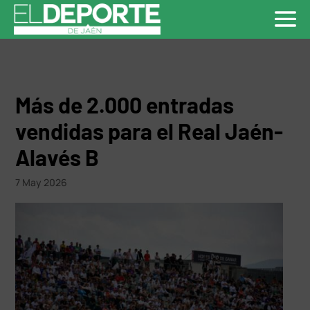
Más de 2.000 entradas
vendidas para el Real Jaén-
Alavés B
7 May 2026