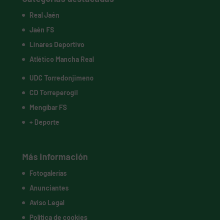
Real Jaén
Jaén FS
Linares Deportivo
Atlético Mancha Real
UDC Torredonjimeno
CD Torreperogil
Mengíbar FS
+ Deporte
Más información
Fotogalerías
Anunciantes
Aviso Legal
Política de cookies