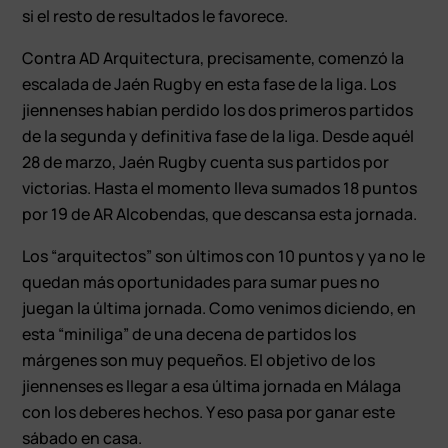
si el resto de resultados le favorece.
Contra AD Arquitectura, precisamente, comenzó la
escalada de Jaén Rugby en esta fase de la liga. Los
jiennenses habían perdido los dos primeros partidos
de la segunda y definitiva fase de la liga. Desde aquél
28 de marzo, Jaén Rugby cuenta sus partidos por
victorias. Hasta el momento lleva sumados 18 puntos
por 19 de AR Alcobendas, que descansa esta jornada.
Los “arquitectos” son últimos con 10 puntos y ya no le
quedan más oportunidades para sumar pues no
juegan la última jornada. Como venimos diciendo, en
esta “miniliga” de una decena de partidos los
márgenes son muy pequeños. El objetivo de los
jiennenses es llegar a esa última jornada en Málaga
con los deberes hechos. Y eso pasa por ganar este
sábado en casa.