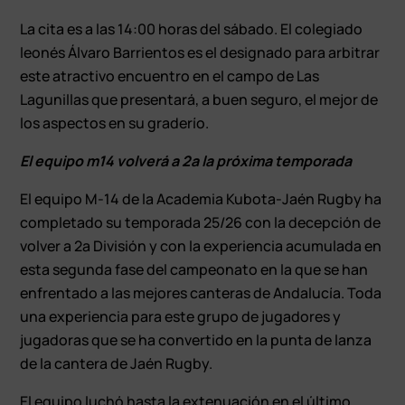
La cita es a las 14:00 horas del sábado. El colegiado
leonés Álvaro Barrientos es el designado para arbitrar
este atractivo encuentro en el campo de Las
Lagunillas que presentará, a buen seguro, el mejor de
los aspectos en su graderío.
El equipo m14 volverá a 2ª la próxima temporada
El equipo M-14 de la Academia Kubota-Jaén Rugby ha
completado su temporada 25/26 con la decepción de
volver a 2ª División y con la experiencia acumulada en
esta segunda fase del campeonato en la que se han
enfrentado a las mejores canteras de Andalucía. Toda
una experiencia para este grupo de jugadores y
jugadoras que se ha convertido en la punta de lanza
de la cantera de Jaén Rugby.
El equipo luchó hasta la extenuación en el último