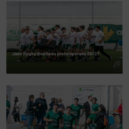
Jaén Rugby diseña su pretemporada 26/27