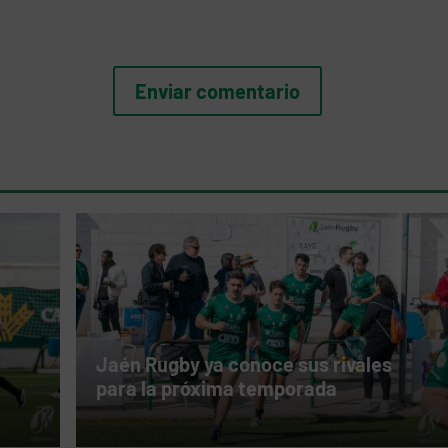
Jaén Rugby ya conoce sus rivales
para la próxima temporada