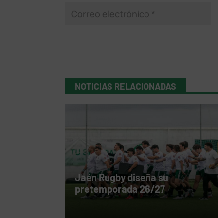
NOTICIAS RELACIONADAS
Jaén Rugby diseña su
pretemporada 26/27