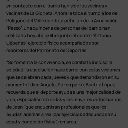
en contacto con el barrio han sido los vecinos y
vecinas de La Glorieta. Ahora le toca el turno a los del
Polígono del Valle donde, a petición de la Asociación
“Passo”, una quincena de personas del barrio han
realizado hoy al aire libre junto al centro “Antonio
Liébanas” ejercicio físico acompañados por
monitores del Patronato de Deportes.
“Se fomenta la convivencia, se combate incluso la
soledad, la asociación hace barrio con estas sesiones
que se celebran cada jueves y que demandaron en su
momento”, dice Angulo. Por su parte, Beatriz López
recuerda que el deporte ayuda a una mejor calidad de
vida, especialmente de las y los mayores de los barrios
de Jaén “que encuentran profesionales que les
ayudan además a realizar ejercicios adecuados a su
edad y condición física”, remarca.