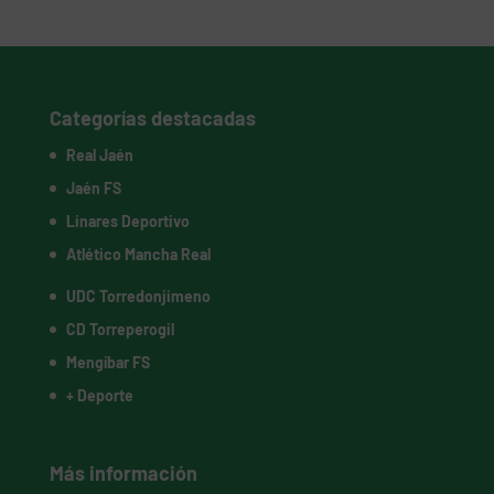
Categorías destacadas
Real Jaén
Jaén FS
Linares Deportivo
Atlético Mancha Real
UDC Torredonjimeno
CD Torreperogil
Mengíbar FS
+ Deporte
Más información