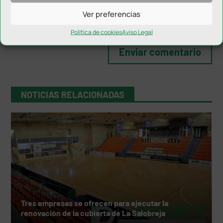
Ver preferencias
Política de cookies
Aviso Legal
NOTICIAS RELACIONADAS
Tres empresas se ofrecen para ejecutar la
renovación de la cubierta de La Salobreja