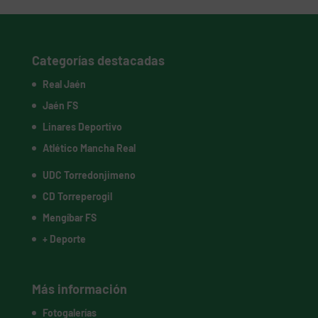
Categorías destacadas
Real Jaén
Jaén FS
Linares Deportivo
Atlético Mancha Real
UDC Torredonjimeno
CD Torreperogil
Mengíbar FS
+ Deporte
Más información
Fotogalerías