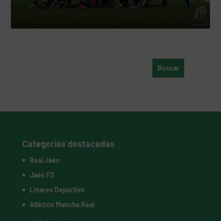
Categorías destacadas
Real Jaén
Jaén FS
Linares Deportivo
Atlético Mancha Real