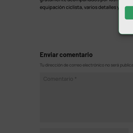
equipación ciclista, varios detalles y, co
Enviar comentario
Tu dirección de correo electrónico no será public