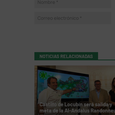
NOTICIAS RELACIONADAS
Castillo de Locubín será salida y
meta de la Al-Andalus Randonne