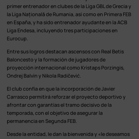
primer entrenador en clubes de la Liga GBL de Grecia y
la Liga Națională de Rumania, así como en Primera FEB
en España, y ha sido entrenador ayudante en la ACB
Liga Endesa, incluyendo tres participaciones en
Eurocup.
Entre sus logros destacan ascensos con Real Betis
Baloncesto y la formación de jugadores de
proyección internacional como Kristaps Porzingis,
Ondrej Balvin y Nikola Radičević.
El club confía en que la incorporación de Javier
Carrasco permitirá reforzar el proyecto deportivo y
afrontar con garantías el tramo decisivo de la
temporada, con el objetivo de asegurar la
permanencia en Segunda FEB.
Desde la entidad, le dan la bienvenida y «le deseamos