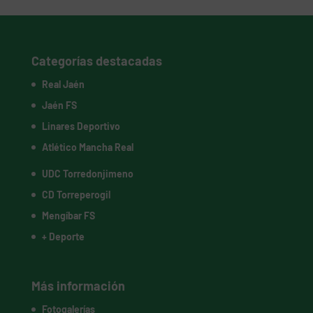
Categorías destacadas
Real Jaén
Jaén FS
Linares Deportivo
Atlético Mancha Real
UDC Torredonjimeno
CD Torreperogil
Mengíbar FS
+ Deporte
Más información
Fotogalerías