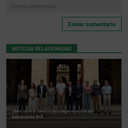
NOTICIAS RELACIONADAS
Jaén será el centro del mapa mundial del
baloncesto 3×3