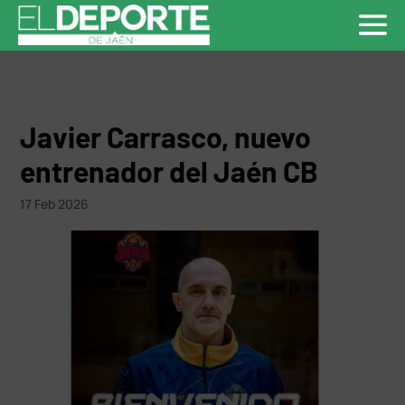
Javier Carrasco, nuevo
entrenador del Jaén CB
17 Feb 2026