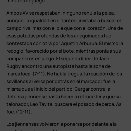
minutos de juego.
Ambos XV se respetaban, ninguno rehuía la pelea,
aunque, la igualdad en el tanteo, invitaba a buscar el
campo rival más con el pie que con el corazón. Una de
esas patadas profundas de los arlequinados fue
contestada con otra por Agustín Arburua. Él mismo la
recogió, favorecido por el bote, mientras ponía a sus
compañeros en juego. El segunda línea de Jaén
Rugby encontró una autopista hasta la zona de
marca local (7-11). No había tregua, la reacción de los
sevillanos al verse por detrás en el marcador fue la
misma que al inicio del partido. Cargar contra la
defensa jiennense hasta hacerla retroceder y que su
talonador, Leo Tavita, buscara el posado de cerca. Así
fue. (12-11).
Los jiennenses volvieron a ponerse por delante a la