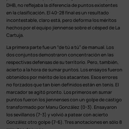
DHB, no reflejaba la diferencia de puntos existentes
en la clasificación. El 40-28 final es un resultado
incontestable, claro está, pero deforma los méritos
hechos por el equipo jiennense sobre el césped de La
Cartuja.
La primera parte fue un “de tú a tú” de manual. Los
dos conjuntos demostraron concentración en las
respectivas defensas de su territorio. Pero, también,
acierto a la hora de sumar puntos. Los ensayos fueron
obtenidos por mérito de los atacantes. Esos errores
no forzados que tan bien definidos están en tenis. El
marcador se agitó pronto. Los primeros en sumar
puntos fueron los jiennenses con un golpe de castigo
transformado por Manu González (0-3). Ensayaron
los sevillanos (7-3) y volvió a patear con acierto
González otro golpe (7-6). Tres anotaciones en sólo 8