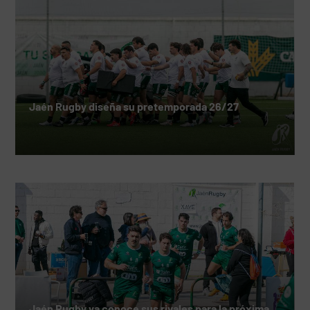
Jaén Rugby diseña su pretemporada 26/27
Jaén Rugby ya conoce sus rivales para la próxima