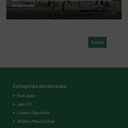
temporada
Categorías destacadas
Real Jaén
Jaén FS
Linares Deportivo
Atlético Mancha Real