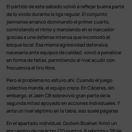
El partido de este sábado volvió a reflejar buena parte
de lo vivido durante la liga regular. El conjunto
jiennense arrancó dominando el primer cuarto,
controlando el ritmo y mandando en el marcador
gracias a una defensa intensa que incomodó al
bloque local. Esa misma agresividad defensiva,
necesaria ante equipos de calidad, volvió a penalizar
en forma de faltas, permitiendo al rival acudir con
frecuencia al tiro libre.
Pero el problema no estuvo ahí. Cuando el juego
colectivo manda, el equipo crece. En Cáceres, sin
embargo, el Jaén CB sobrevivió gran parte de la
segunda mitad apoyado en acciones individuales. Y
ante un rival séptimo en la tabla, eso suele pagarse.
En el apartado individual, Godwin Boahen firmó un
encuentro de carácter (20 puntos, 6 rebotes y 28 de