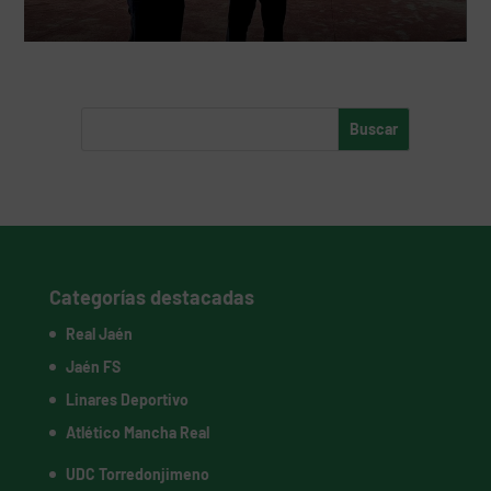
Categorías destacadas
Real Jaén
Jaén FS
Linares Deportivo
Atlético Mancha Real
UDC Torredonjimeno