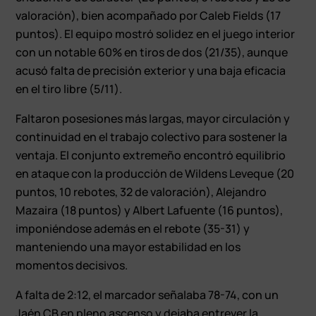
valoración), bien acompañado por Caleb Fields (17
puntos). El equipo mostró solidez en el juego interior
con un notable 60% en tiros de dos (21/35), aunque
acusó falta de precisión exterior y una baja eficacia
en el tiro libre (5/11).
Faltaron posesiones más largas, mayor circulación y
continuidad en el trabajo colectivo para sostener la
ventaja. El conjunto extremeño encontró equilibrio
en ataque con la producción de Wildens Leveque (20
puntos, 10 rebotes, 32 de valoración), Alejandro
Mazaira (18 puntos) y Albert Lafuente (16 puntos),
imponiéndose además en el rebote (35-31) y
manteniendo una mayor estabilidad en los
momentos decisivos.
A falta de 2:12, el marcador señalaba 78-74, con un
Jaén CB en pleno ascenso y dejaba entrever la