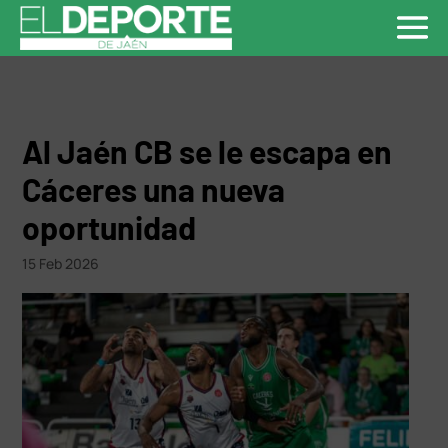
Al Jaén CB se le escapa en
Cáceres una nueva
oportunidad
15 Feb 2026