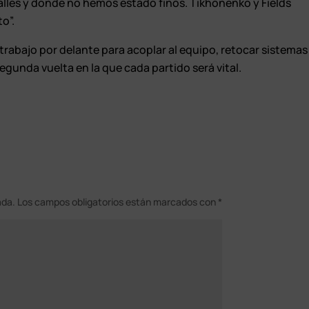
talles y donde no hemos estado finos. Tikhonenko y Fields
to”.
rabajo por delante para acoplar al equipo, retocar sistemas
segunda vuelta en la que cada partido será vital.
ada.
Los campos obligatorios están marcados con
*