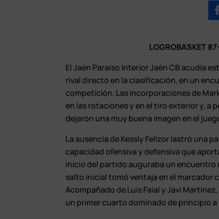
LOGROBASKET 87-
El Jaén Paraíso Interior Jaén CB acudía e
rival directo en la clasificación, en un e
competición. Las incorporaciones de Mark
en las rotaciones y en el tiro exterior y, 
dejaron una muy buena imagen en el juego 
La ausencia de Kessly Felizor lastró una p
capacidad ofensiva y defensiva que aporta
inicio del partido auguraba un encuentro 
salto inicial tomó ventaja en el marcador
Acompañado de Luis Faial y Javi Martínez,
un primer cuarto dominado de principio a 