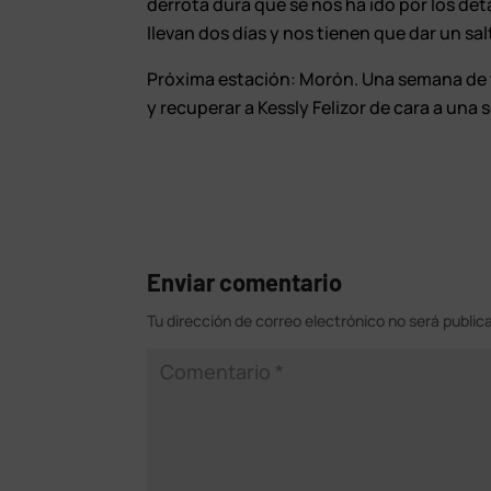
derrota dura que se nos ha ido por los de
llevan dos días y nos tienen que dar un sal
Próxima estación: Morón. Una semana de t
y recuperar a Kessly Felizor de cara a una 
Enviar comentario
Tu dirección de correo electrónico no será public