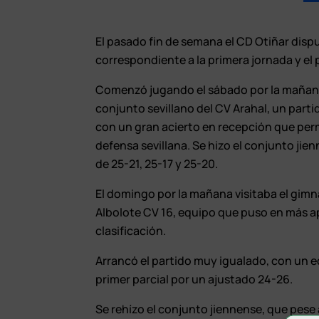
El pasado fin de semana el CD Otiñar disp
correspondiente a la primera jornada y el 
Comenzó jugando el sábado por la mañana 
conjunto sevillano del CV Arahal, un part
con un gran acierto en recepción que per
defensa sevillana. Se hizo el conjunto ji
de 25-21, 25-17 y 25-20.
El domingo por la mañana visitaba el gimn
Albolote CV 16, equipo que puso en más ap
clasificación.
Arrancó el partido muy igualado, con un e
primer parcial por un ajustado 24-26.
Se rehízo el conjunto jiennense, que pese 