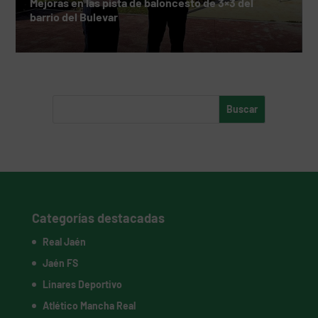
Mejoras en las pista de baloncesto de 3×3 del
barrio del Bulevar
Categorías destacadas
Real Jaén
Jaén FS
Linares Deportivo
Atlético Mancha Real