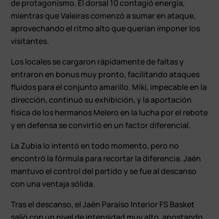
de protagonismo. El dorsal 10 contagió energía,
mientras que Valeiras comenzó a sumar en ataque,
aprovechando el ritmo alto que querían imponer los
visitantes.
Los locales se cargaron rápidamente de faltas y
entraron en bonus muy pronto, facilitando ataques
fluidos para el conjunto amarillo. Miki, impecable en la
dirección, continuó su exhibición, y la aportación
física de los hermanos Melero en la lucha por el rebote
y en defensa se convirtió en un factor diferencial.
La Zubia lo intentó en todo momento, pero no
encontró la fórmula para recortar la diferencia. Jaén
mantuvo el control del partido y se fue al descanso
con una ventaja sólida.
Tras el descanso, el Jaén Paraíso Interior FS Basket
salió con un nivel de intensidad muy alto, apostando