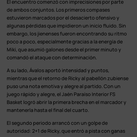
El encuentro comenzó con imprecisiones por parte
de ambos conjuntos. Los primeros compases
estuvieron marcados por el desacierto ofensivo y
algunas pérdidas que impidieron un inicio fluido. Sin
embargo, los jienenses fueron encontrando su ritmo
poco a poco, especialmente gracias a la energía de
Miki, que asumió galones desde el primer minuto y
comandó el ataque con determinación.
A su lado, Ávalos aportó intensidad y puntos,
mientras que el retorno de Ricky al pabellón zubiense
puso una nota emotiva y alegre al partido. Con un
juego rápido y alegre, el Jaén Paraíso Interior FS
Basket logró abrir la primera brecha en el marcador y
mantenerla hasta el final del cuarto.
El segundo periodo arrancó con un golpe de
autoridad: 2+1 de Ricky, que entró a pista con ganas