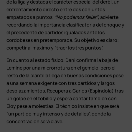
de la liga y destaca el carácter especial del derbi, un
enfrentamiento directo entre dos conjuntos
empatados a puntos.
“No podemos fallar”
, advierte,
recordando la importancia clasificatoria del choque y
el precedente de partidos igualados ante los
cordobeses en pretemporada. Su objetivo es claro:
competir al máximo y “traer los tres puntos”.
En cuanto al estado físico, Dani confirma la baja de
Lemine por una microrrotura en el gemelo, pero el
resto de la plantilla llega en buenas condiciones pese
a una semana exigente con tres partidos y largos
desplazamientos. Recupera a Carlos (Espindola) tras
un golpe en el tobillo y espera contar también con
Eloy pese a molestias. El técnico insiste en que será
“un partido muy intenso y de detalles”, donde la
concentración será clave.