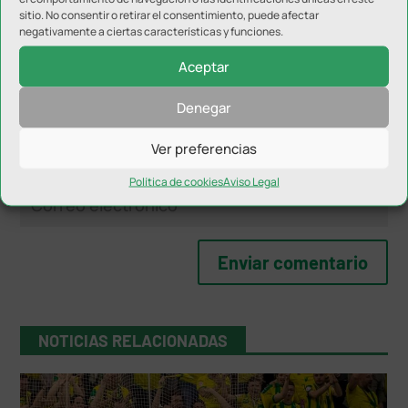
sitio. No consentir o retirar el consentimiento, puede afectar
negativamente a ciertas características y funciones.
Aceptar
Denegar
Ver preferencias
Política de cookies
Aviso Legal
NOTICIAS RELACIONADAS