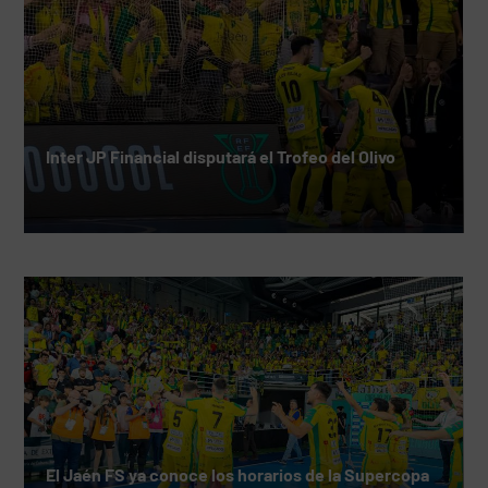
Inter JP Financial disputará el Trofeo del Olivo
El Jaén FS ya conoce los horarios de la Supercopa