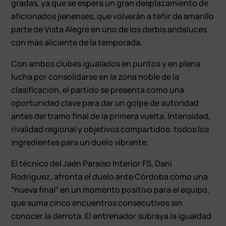
gradas, ya que se espera un gran desplazamiento de
aficionados jienenses, que volverán a teñir de amarillo
parte de Vista Alegre en uno de los derbis andaluces
con más aliciente de la temporada.
Con ambos clubes igualados en puntos y en plena
lucha por consolidarse en la zona noble de la
clasificación, el partido se presenta como una
oportunidad clave para dar un golpe de autoridad
antes del tramo final de la primera vuelta. Intensidad,
rivalidad regional y objetivos compartidos: todos los
ingredientes para un duelo vibrante.
El técnico del Jaén Paraíso Interior FS, Dani
Rodríguez, afronta el duelo ante Córdoba como una
“nueva final” en un momento positivo para el equipo,
que suma cinco encuentros consecutivos sin
conocer la derrota. El entrenador subraya la igualdad