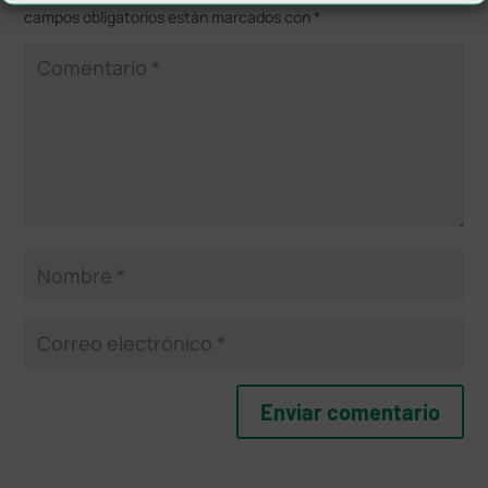
campos obligatorios están marcados con
*