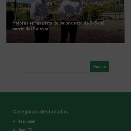
Mejoras en las pista de baloncesto de 3×3 del
barrio del Bulevar
Categorías destacadas
Real Jaén
Jaén FS