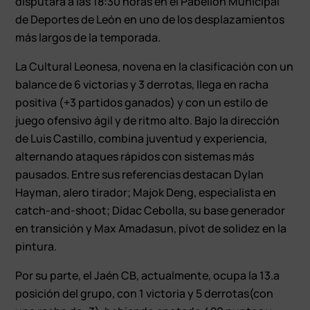
disputará a las 18:30 horas en el Pabellón Municipal
de Deportes de León en uno de los desplazamientos
más largos de la temporada.
La Cultural Leonesa, novena en la clasificación con un
balance de 6 victorias y 3 derrotas, llega en racha
positiva (+3 partidos ganados) y con un estilo de
juego ofensivo ágil y de ritmo alto. Bajo la dirección
de Luis Castillo, combina juventud y experiencia,
alternando ataques rápidos con sistemas más
pausados. Entre sus referencias destacan Dylan
Hayman, alero tirador; Majok Deng, especialista en
catch-and-shoot; Dídac Cebolla, su base generador
en transición y Max Amadasun, pívot de solidez en la
pintura.
Por su parte, el Jaén CB, actualmente, ocupa la 13.ª
posición del grupo, con 1 victoria y 5 derrotas(con