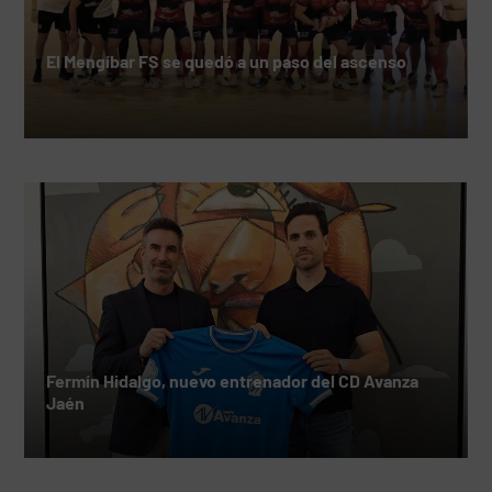
El Mengíbar FS se quedó a un paso del ascenso
Fermín Hidalgo, nuevo entrenador del CD Avanza
Jaén