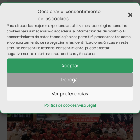
Gestionar el consentimiento
de las cookies
Para ofrecer las mejores experiencias, utilizamos tecnologías como las
cookies para almacenar y/o acceder a la información del dispositivo. El
consentimiento de estas tecnologías nos permitirá procesar datos como
el comportamiento de navegación o las identificaciones únicas en este
sitio. No consentir o retirar el consentimiento, puede afectar
negativamente a ciertas características y funciones.
Aceptar
Denegar
NOTICIAS RELACIONADAS
Ver preferencias
Política de cookies
Aviso Legal