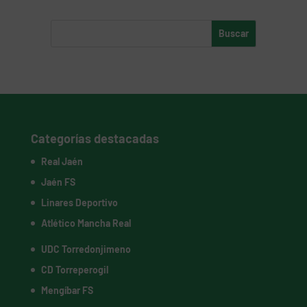
Categorías destacadas
Real Jaén
Jaén FS
Linares Deportivo
Atlético Mancha Real
UDC Torredonjimeno
CD Torreperogil
Mengíbar FS