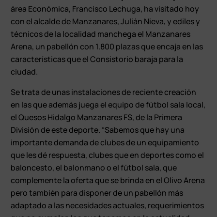
área Económica, Francisco Lechuga, ha visitado hoy
con el alcalde de Manzanares, Julián Nieva, y ediles y
técnicos de la localidad manchega el Manzanares
Arena, un pabellón con 1.800 plazas que encaja en las
características que el Consistorio baraja para la
ciudad.
Se trata de unas instalaciones de reciente creación
en las que además juega el equipo de fútbol sala local,
el Quesos Hidalgo Manzanares FS, de la Primera
División de este deporte. “Sabemos que hay una
importante demanda de clubes de un equipamiento
que les dé respuesta, clubes que en deportes como el
baloncesto, el balonmano o el fútbol sala, que
complemente la oferta que se brinda en el Olivo Arena
pero también para disponer de un pabellón más
adaptado a las necesidades actuales, requerimientos