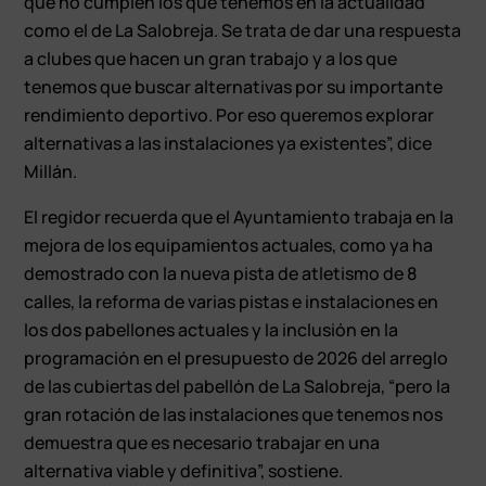
que no cumplen los que tenemos en la actualidad
como el de La Salobreja. Se trata de dar una respuesta
a clubes que hacen un gran trabajo y a los que
tenemos que buscar alternativas por su importante
rendimiento deportivo. Por eso queremos explorar
alternativas a las instalaciones ya existentes”, dice
Millán.
El regidor recuerda que el Ayuntamiento trabaja en la
mejora de los equipamientos actuales, como ya ha
demostrado con la nueva pista de atletismo de 8
calles, la reforma de varias pistas e instalaciones en
los dos pabellones actuales y la inclusión en la
programación en el presupuesto de 2026 del arreglo
de las cubiertas del pabellón de La Salobreja, “pero la
gran rotación de las instalaciones que tenemos nos
demuestra que es necesario trabajar en una
alternativa viable y definitiva”, sostiene.