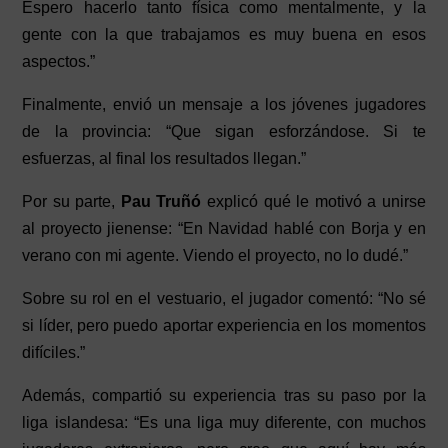
Espero hacerlo tanto física como mentalmente, y la
gente con la que trabajamos es muy buena en esos
aspectos.”
Finalmente, envió un mensaje a los jóvenes jugadores
de la provincia:
“Que sigan esforzándose. Si te
esfuerzas, al final los resultados llegan.”
Por su parte,
Pau Truñó
explicó qué le motivó a unirse
al proyecto jienense:
“En Navidad hablé con Borja y en
verano con mi agente. Viendo el proyecto, no lo dudé.”
Sobre su rol en el vestuario, el jugador comentó:
“No sé
si líder, pero puedo aportar experiencia en los momentos
difíciles.”
Además, compartió su experiencia tras su paso por la
liga islandesa:
“Es una liga muy diferente, con muchos