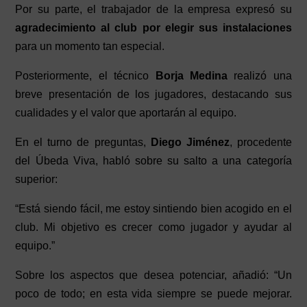
Por su parte, el trabajador de la empresa expresó su
agradecimiento al club por elegir sus instalaciones
para un momento tan especial.
Posteriormente, el técnico
Borja Medina
realizó una
breve presentación de los jugadores, destacando sus
cualidades y el valor que aportarán al equipo.
En el turno de preguntas,
Diego Jiménez
, procedente
del Úbeda Viva, habló sobre su salto a una categoría
superior:
“Está siendo fácil, me estoy sintiendo bien acogido en el
club. Mi objetivo es crecer como jugador y ayudar al
equipo.”
Sobre los aspectos que desea potenciar, añadió:
“Un
poco de todo; en esta vida siempre se puede mejorar.