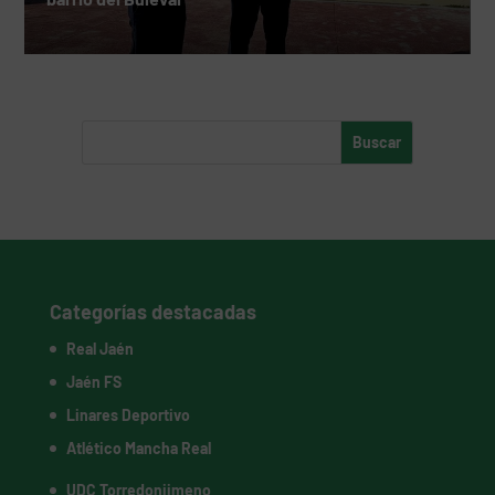
Categorías destacadas
Real Jaén
Jaén FS
Linares Deportivo
Atlético Mancha Real
UDC Torredonjimeno