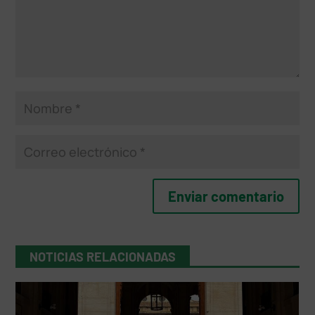
NOTICIAS RELACIONADAS