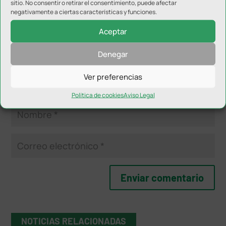
sitio. No consentir o retirar el consentimiento, puede afectar
negativamente a ciertas características y funciones.
Aceptar
Denegar
Ver preferencias
Política de cookies
Aviso Legal
NOTICIAS RELACIONADAS