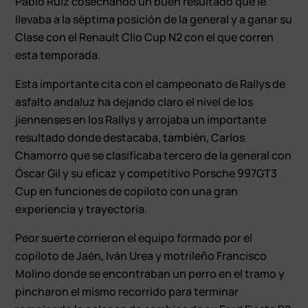
Pablo Ruiz cosechando un buen resultado que le
llevaba a la séptima posición de la general y a ganar su
Clase con el Renault Clio Cup N2 con el que corren
esta temporada.
Esta importante cita con el campeonato de Rallys de
asfalto andaluz ha dejando claro el nivel de los
jiennenses en los Rallys y arrojaba un importante
resultado donde destacaba, también, Carlos
Chamorro que se clasificaba tercero de la general con
Óscar Gil y su eficaz y competitivo Porsche 997GT3
Cup en funciones de copiloto con una gran
experiencia y trayectoria.
Peor suerte corrieron el equipo formado por el
copiloto de Jaén, Iván Urea y motrileño Francisco
Molino donde se encontraban un perro en el tramo y
pincharon el mismo recorrido para terminar