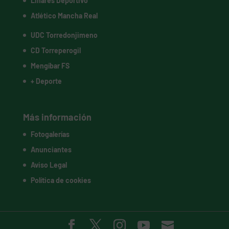
Linares Deportivo
Atlético Mancha Real
UDC Torredonjimeno
CD Torreperogil
Mengíbar FS
+ Deporte
Más información
Fotogalerías
Anunciantes
Aviso Legal
Política de cookies