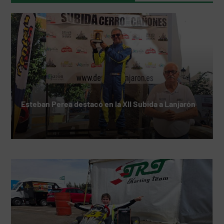
Esteban Perea destacó en la XII Subida a Lanjarón