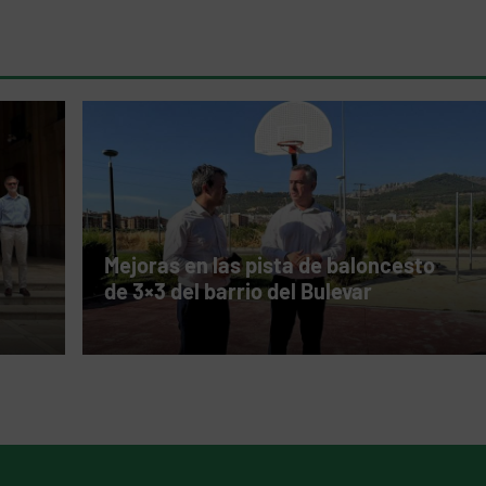
Mejoras en las pista de baloncesto
de 3×3 del barrio del Bulevar