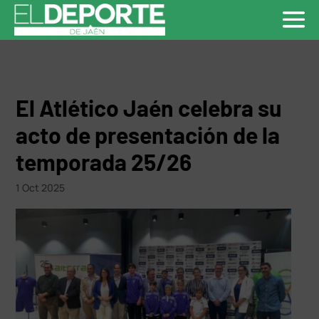
El Atlético Jaén celebra su
acto de presentación de la
temporada 25/26
1 Oct 2025