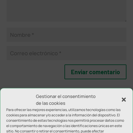
Gestionar el consentimiento
NOTICIAS RELACIONADAS
de las cookies
Para ofrecer las mejores experiencias, utilizamos tecnologías como las
cookies para almacenar y/o acceder a la información del dispositivo. El
consentimiento de estas tecnologías nos permitirá procesar datos como
el comportamiento de navegación o las identificaciones únicas en este
sitio. No consentir o retirar el consentimiento, puede afectar