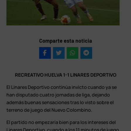
Comparte esta noticia
RECREATIVO HUELVA 1-1 LINARES DEPORTIVO
El Linares Deportivo continúa invicto cuando ya se
han disputado cuatro jornadas de liga, dejando
además buenas sensaciones tras lo visto sobre el
terreno de juego del Nuevo Colombino.
El partido no empezaría bien para los intereses del
Linares Deportivo, cuando a los 11 minutos de juego,