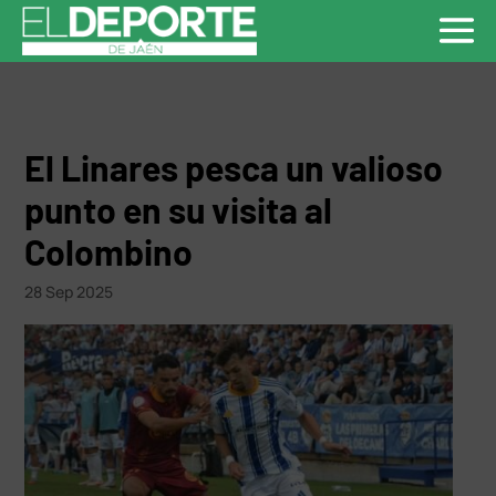
El Linares pesca un valioso
punto en su visita al
Colombino
28 Sep 2025