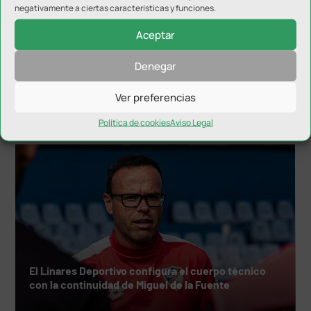
negativamente a ciertas características y funciones.
Aceptar
Denegar
Hugo Díaz anuncia su retirada
Ver preferencias
Política de cookies
Aviso Legal
El Linares Deportivo configura el cuerpo técnico
con la continuidad de Miguel de la Fuente