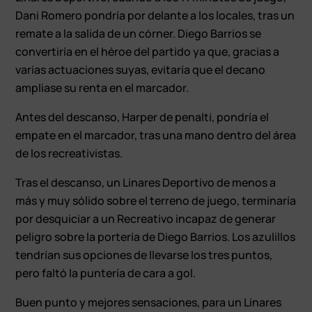
Dani Romero pondría por delante a los locales, tras un
remate a la salida de un córner. Diego Barrios se
convertiría en el héroe del partido ya que, gracias a
varias actuaciones suyas, evitaría que el decano
ampliase su renta en el marcador.
Antes del descanso, Harper de penalti, pondría el
empate en el marcador, tras una mano dentro del área
de los recreativistas.
Tras el descanso, un Linares Deportivo de menos a
más y muy sólido sobre el terreno de juego, terminaría
por desquiciar a un Recreativo incapaz de generar
peligro sobre la portería de Diego Barrios. Los azulillos
tendrían sus opciones de llevarse los tres puntos,
pero faltó la puntería de cara a gol.
Buen punto y mejores sensaciones, para un Linares