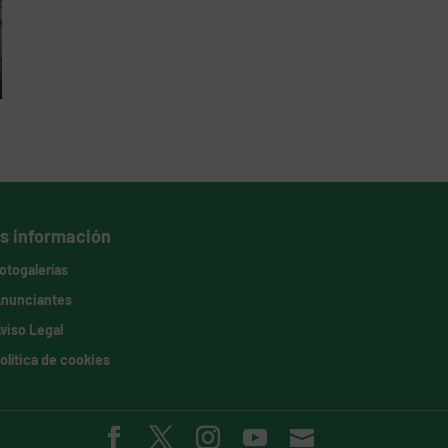
s información
otogalerías
nunciantes
viso Legal
olítica de cookies