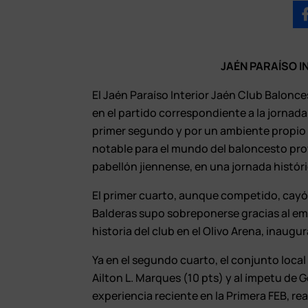
JAÉN PARAÍSO I
El Jaén Paraíso Interior Jaén Club Balonc
en el partido correspondiente a la jornad
primer segundo y por un ambiente propio 
notable para el mundo del baloncesto prov
pabellón jiennense, en una jornada históri
El primer cuarto, aunque competido, cayó d
Balderas supo sobreponerse gracias al emp
historia del club en el Olivo Arena, inau
Ya en el segundo cuarto, el conjunto local
Ailton L. Marques (10 pts) y al ímpetu de
experiencia reciente en la Primera FEB, re