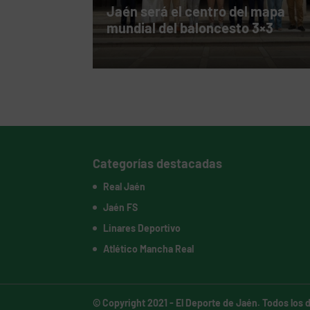
Jaén será el centro del mapa
mundial del baloncesto 3×3
Categorías destacadas
Real Jaén
Jaén FS
Linares Deportivo
Atlético Mancha Real
© Copyright 2021 -
El Deporte de Jaén
. Todos los