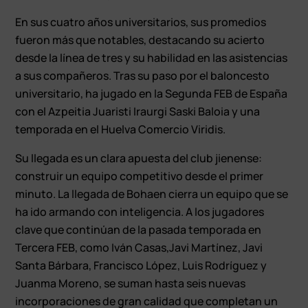
En sus cuatro años universitarios, sus promedios
fueron más que notables, destacando su acierto
desde la línea de tres y su habilidad en las asistencias
a sus compañeros. Tras su paso por el baloncesto
universitario, ha jugado en la Segunda FEB de España
con el Azpeitia Juaristi Iraurgi Saski Baloia y una
temporada en el Huelva Comercio Viridis.
Su llegada es un clara apuesta del club jienense:
construir un equipo competitivo desde el primer
minuto. La llegada de Bohaen cierra un equipo que se
ha ido armando con inteligencia. A los jugadores
clave que continúan de la pasada temporada en
Tercera FEB, como Iván Casas,Javi Martínez, Javi
Santa Bárbara, Francisco López, Luis Rodríguez y
Juanma Moreno, se suman hasta seis nuevas
incorporaciones de gran calidad que completan un