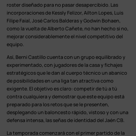
roster diseñado para no pasar desapercibido. Las
incorporaciones de Kessly Felizor, Ailton Lopes, Luis
Filipe Faial, José Carlos Balderas y Godwin Bohaen,
como la vuelta de Alberto Cañete, no han hecho si no,
mejorar considerablemente el nivel competitivo del
equipo.
Así, Berni Castillo cuenta con un grupo equilibrado y
experimentado, con jugadores de la casa y fichajes
estratégicos que le dan al cuerpo técnico un abanico
de posibilidades en una liga tan atractiva como
exigente. El objetivo es claro: competir de tú a tú
contra cualquiera y demostrar que este equipo está
preparado para los retos que se le presenten,
desplegando un baloncesto rápido, vistoso y con una
defensa intensa, las señas de identidad del Jaén CB.
La temporada comenzará con el primer partido de la