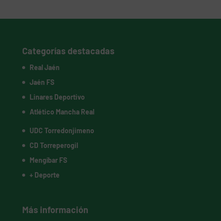
Categorías destacadas
Real Jaén
Jaén FS
Linares Deportivo
Atlético Mancha Real
UDC Torredonjimeno
CD Torreperogil
Mengíbar FS
+ Deporte
Más información