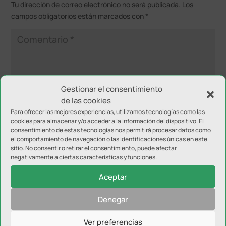
Tu dirección de correo electrónico no será publicada.
Los
campos obligatorios están marcados con
*
Gestionar el consentimiento
de las cookies
Para ofrecer las mejores experiencias, utilizamos tecnologías como las
cookies para almacenar y/o acceder a la información del dispositivo. El
consentimiento de estas tecnologías nos permitirá procesar datos como
el comportamiento de navegación o las identificaciones únicas en este
sitio. No consentir o retirar el consentimiento, puede afectar
negativamente a ciertas características y funciones.
Aceptar
Denegar
Ver preferencias