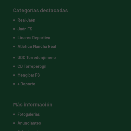
Categorías destacadas
Real Jaén
Jaén FS
Linares Deportivo
Atlético Mancha Real
UDC Torredonjimeno
CD Torreperogil
Mengíbar FS
+ Deporte
Más información
Fotogalerías
Anunciantes