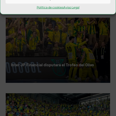
Política de cookies
Aviso Legal
NOTICIAS RELACIONADAS
Inter JP Financial disputará el Trofeo del Olivo