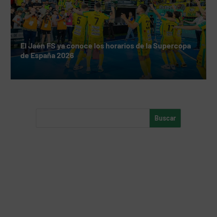
El Jaén FS ya conoce los horarios de la Supercopa
de España 2026