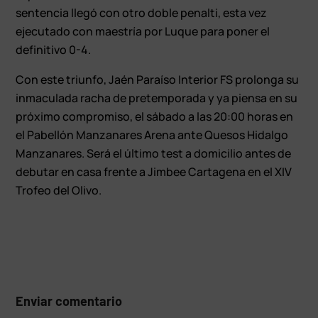
sentencia llegó con otro doble penalti, esta vez
ejecutado con maestría por Luque para poner el
definitivo 0-4.
Con este triunfo, Jaén Paraíso Interior FS prolonga su
inmaculada racha de pretemporada y ya piensa en su
próximo compromiso, el sábado a las 20:00 horas en
el Pabellón Manzanares Arena ante Quesos Hidalgo
Manzanares. Será el último test a domicilio antes de
debutar en casa frente a Jimbee Cartagena en el XIV
Trofeo del Olivo.
Enviar comentario