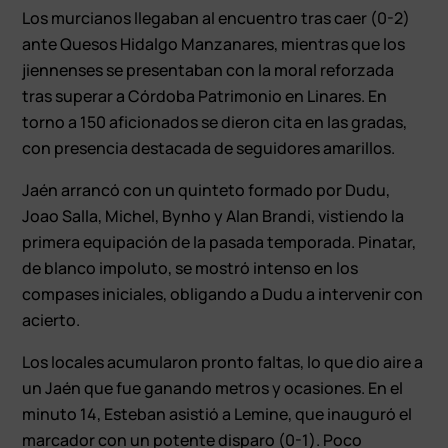
Los murcianos llegaban al encuentro tras caer (0-2)
ante Quesos Hidalgo Manzanares, mientras que los
jiennenses se presentaban con la moral reforzada
tras superar a Córdoba Patrimonio en Linares. En
torno a 150 aficionados se dieron cita en las gradas,
con presencia destacada de seguidores amarillos.
Jaén arrancó con un quinteto formado por Dudu,
Joao Salla, Michel, Bynho y Alan Brandi, vistiendo la
primera equipación de la pasada temporada. Pinatar,
de blanco impoluto, se mostró intenso en los
compases iniciales, obligando a Dudu a intervenir con
acierto.
Los locales acumularon pronto faltas, lo que dio aire a
un Jaén que fue ganando metros y ocasiones. En el
minuto 14, Esteban asistió a Lemine, que inauguró el
marcador con un potente disparo (0-1). Poco