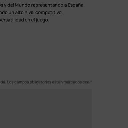
s y del Mundo representando a España.
ndo un alto nivel competitivo.
ersatilidad en el juego.
ada.
Los campos obligatorios están marcados con
*