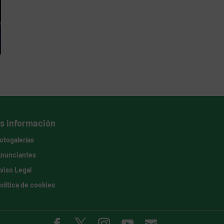
s información
otogalerías
nunciantes
viso Legal
olítica de cookies