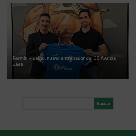
Fermín Hidalgo, nuevo entrenador del CD Avanza
Jaén