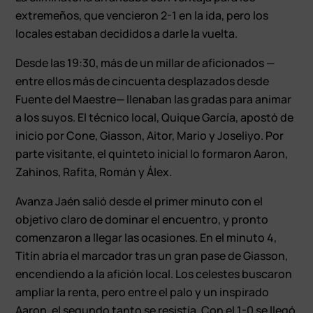
extremeños, que vencieron 2-1 en la ida, pero los
locales estaban decididos a darle la vuelta.
Desde las 19:30, más de un millar de aficionados —
entre ellos más de cincuenta desplazados desde
Fuente del Maestre— llenaban las gradas para animar
a los suyos. El técnico local, Quique García, apostó de
inicio por Cone, Giasson, Aitor, Mario y Joseliyo. Por
parte visitante, el quinteto inicial lo formaron Aaron,
Zahinos, Rafita, Román y Álex.
Avanza Jaén salió desde el primer minuto con el
objetivo claro de dominar el encuentro, y pronto
comenzaron a llegar las ocasiones. En el minuto 4,
Titín abría el marcador tras un gran pase de Giasson,
encendiendo a la afición local. Los celestes buscaron
ampliar la renta, pero entre el palo y un inspirado
Aaron, el segundo tanto se resistía. Con el 1-0 se llegó