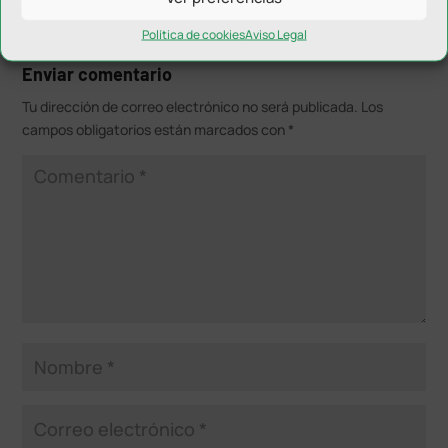
Política de cookies
Aviso Legal
Enviar comentario
Tu dirección de correo electrónico no será publicada.
Los
campos obligatorios están marcados con
*