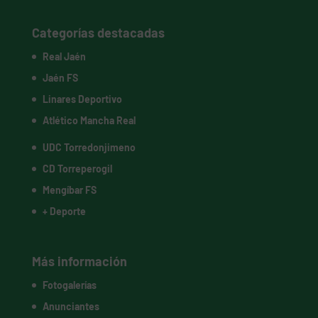
Categorías destacadas
Real Jaén
Jaén FS
Linares Deportivo
Atlético Mancha Real
UDC Torredonjimeno
CD Torreperogil
Mengíbar FS
+ Deporte
Más información
Fotogalerías
Anunciantes