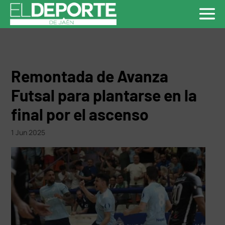
Remontada de Avanza
Futsal para plantarse en la
final por el ascenso
1 Jun 2025