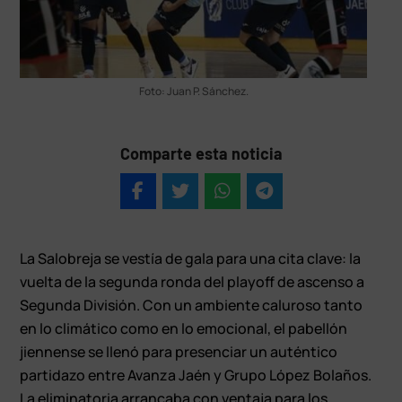
Foto: Juan P. Sánchez.
Comparte esta noticia
La Salobreja se vestía de gala para una cita clave: la
vuelta de la segunda ronda del playoff de ascenso a
Segunda División. Con un ambiente caluroso tanto
en lo climático como en lo emocional, el pabellón
jiennense se llenó para presenciar un auténtico
partidazo entre Avanza Jaén y Grupo López Bolaños.
La eliminatoria arrancaba con ventaja para los