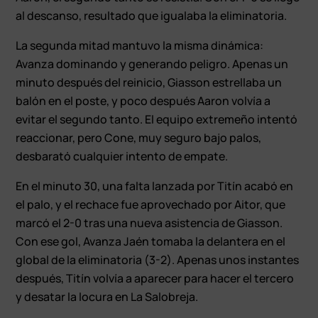
al descanso, resultado que igualaba la eliminatoria.
La segunda mitad mantuvo la misma dinámica:
Avanza dominando y generando peligro. Apenas un
minuto después del reinicio, Giasson estrellaba un
balón en el poste, y poco después Aaron volvía a
evitar el segundo tanto. El equipo extremeño intentó
reaccionar, pero Cone, muy seguro bajo palos,
desbarató cualquier intento de empate.
En el minuto 30, una falta lanzada por Titín acabó en
el palo, y el rechace fue aprovechado por Aitor, que
marcó el 2-0 tras una nueva asistencia de Giasson.
Con ese gol, Avanza Jaén tomaba la delantera en el
global de la eliminatoria (3-2). Apenas unos instantes
después, Titín volvía a aparecer para hacer el tercero
y desatar la locura en La Salobreja.