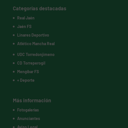
Categorías destacadas
Real Jaén
Jaén FS
Linares Deportivo
Atlético Mancha Real
UDC Torredonjimeno
CD Torreperogil
Mengíbar FS
+ Deporte
Más información
Fotogalerías
Anunciantes
Aviso Legal