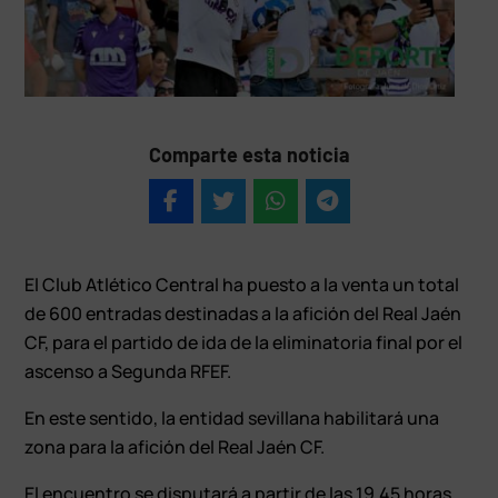
Comparte esta noticia
El Club Atlético Central ha puesto a la venta un total
de 600 entradas destinadas a la afición del Real Jaén
CF, para el partido de ida de la eliminatoria final por el
ascenso a Segunda RFEF.
En este sentido, la entidad sevillana habilitará una
zona para la afición del Real Jaén CF.
El encuentro se disputará a partir de las 19.45 horas