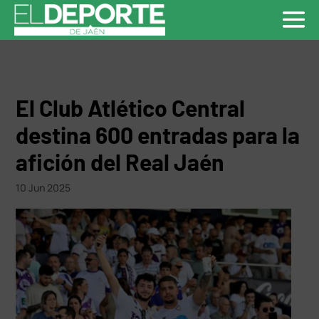
El Club Atlético Central
destina 600 entradas para la
afición del Real Jaén
10 Jun 2025