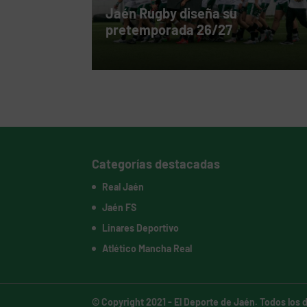
Jaén Rugby diseña su
pretemporada 26/27
Categorías destacadas
Real Jaén
Jaén FS
Linares Deportivo
Atlético Mancha Real
© Copyright 2021 -
El Deporte de Jaén
. Todos los