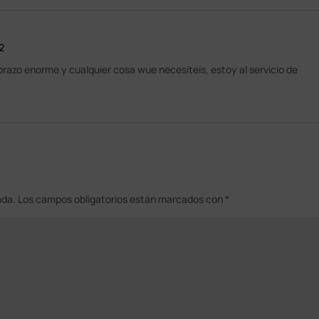
32
abrazo enorme y cualquier cosa wue necesiteis, estoy al servicio de
ada.
Los campos obligatorios están marcados con
*