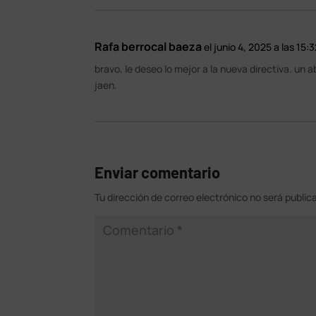
Rafa berrocal baeza
el junio 4, 2025 a las 15:
bravo, le deseo lo mejor a la nueva directiva. un 
jaen.
Enviar comentario
Tu dirección de correo electrónico no será public