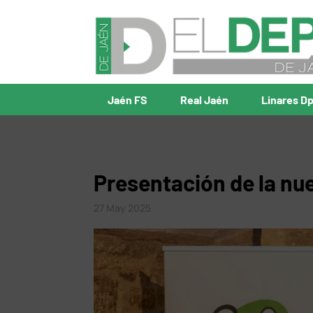
Jaén FS
Real Jaén
Linares D
Presentación de la nu
27 May 2025