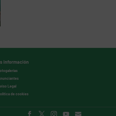
s información
otogalerías
nunciantes
viso Legal
olítica de cookies