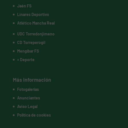
Jaén FS
Linares Deportivo
Atlético Mancha Real
UDC Torredonjimeno
CD Torreperogil
Mengíbar FS
+ Deporte
Más información
Fotogalerías
Anunciantes
Aviso Legal
Política de cookies