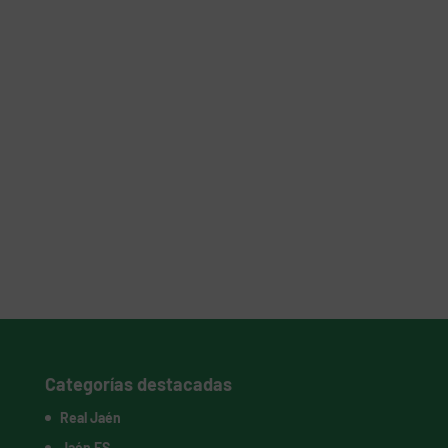
Categorías destacadas
Real Jaén
Jaén FS