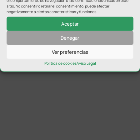
el comportamiento de navegación o las identificaciones únicas en este
sitio. No consentir o retirar el consentimiento, puede afectar
negativamente a ciertas características y funciones.
Aceptar
Denegar
Ver preferencias
Política de cookies
Aviso Legal