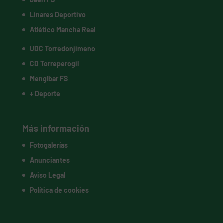
Linares Deportivo
Atlético Mancha Real
UDC Torredonjimeno
CD Torreperogil
Mengíbar FS
+ Deporte
Más información
Fotogalerías
Anunciantes
Aviso Legal
Política de cookies