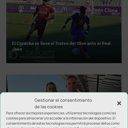
El Córdoba se lleva el Trofeo del Olivo ante el Real
Jaén
Gestionar el consentimiento
de las cookies
Para ofrecer las mejores experiencias, utilizamos tecnologías como las
cookies para almacenar y/o acceder a la información del dispositivo. El
consentimiento de estas tecnologías nos permitirá procesar datos como
Álvaro Merelo, nuevo nutricionista del Real Jaén