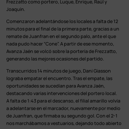
Frezzatto como portero, Luque, Enrique, Raúl y
Joaquín.
Comenzaron adelantándose los locales a falta de 12
minutos para el final de la primera parte, gracias a un
remate de Juanfran en el segundo palo, ante el que
nada pudo hacer “Cone”. A partir de ese momento,
Avanza Jaén se volcó sobre la portería de Frezzatto,
generando las mejores ocasiones del partido.
Transcurridos 14 minutos de juego, Dani Giasson
lograba empatar el encuentro. Tras el empate, las
oportunidades se sucedían para Avanza Jaén,
destacando varias intervenciones del portero local.
A falta de 1:43 para el descanso, el filial amarillo volvía
a adelantarse en el marcador, nuevamente por medio
de Juanfran, que firmaba su segundo gol. Con el 2-1
nos marchábamos a vestuarios, dejando todo abierto