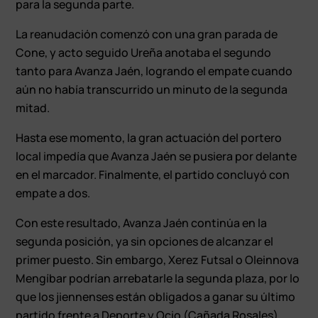
para la segunda parte.
La reanudación comenzó con una gran parada de
Cone, y acto seguido Ureña anotaba el segundo
tanto para Avanza Jaén, logrando el empate cuando
aún no había transcurrido un minuto de la segunda
mitad.
Hasta ese momento, la gran actuación del portero
local impedía que Avanza Jaén se pusiera por delante
en el marcador. Finalmente, el partido concluyó con
empate a dos.
Con este resultado, Avanza Jaén continúa en la
segunda posición, ya sin opciones de alcanzar el
primer puesto. Sin embargo, Xerez Futsal o Oleinnova
Mengíbar podrían arrebatarle la segunda plaza, por lo
que los jiennenses están obligados a ganar su último
partido frente a Deporte y Ocio (Cañada Rosales).