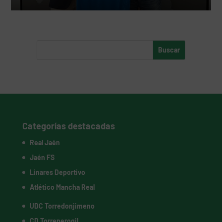
Categorías destacadas
Real Jaén
Jaén FS
Linares Deportivo
Atlético Mancha Real
UDC Torredonjimeno
CD Torreperogil