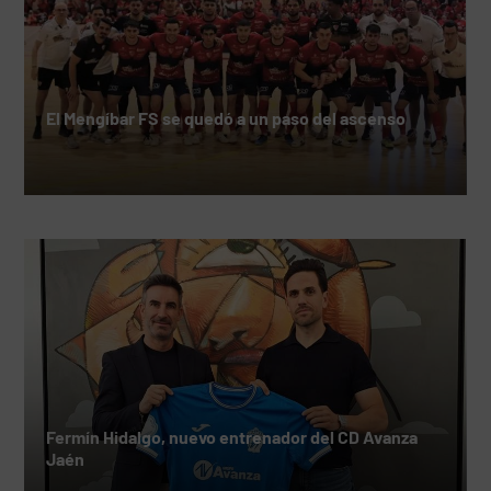
El Mengíbar FS se quedó a un paso del ascenso
Fermín Hidalgo, nuevo entrenador del CD Avanza
Jaén