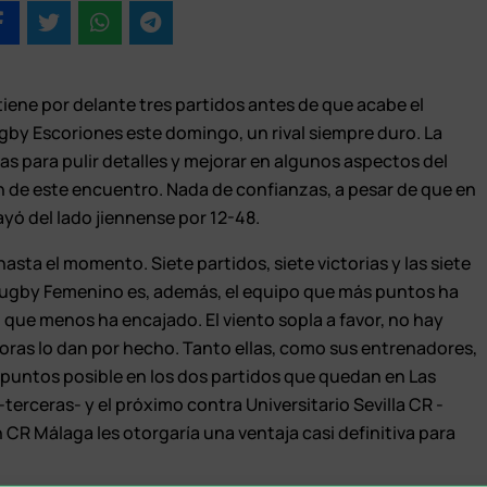
iene por delante tres partidos antes de que acabe el
gby Escoriones este domingo, un rival siempre duro. La
s para pulir detalles y mejorar en algunos aspectos del
ión de este encuentro. Nada de confianzas, a pesar de que en
cayó del lado jiennense por 12-48.
asta el momento. Siete partidos, siete victorias y las siete
ugby Femenino es, además, el equipo que más puntos ha
que menos ha encajado. El viento sopla a favor, no hay
oras lo dan por hecho. Tanto ellas, como sus entrenadores,
puntos posible en los dos partidos que quedan en Las
terceras- y el próximo contra Universitario Sevilla CR -
 CR Málaga les otorgaría una ventaja casi definitiva para