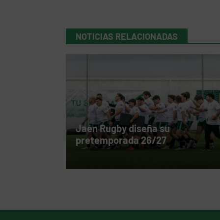
NOTICIAS RELACIONADAS
Jaén Rugby diseña su
pretemporada 26/27