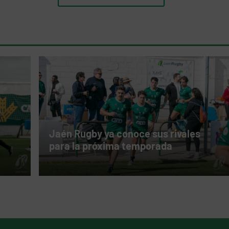
Jaén Rugby ya conoce sus rivales
para la próxima temporada