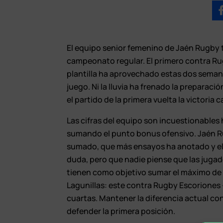
El equipo senior femenino de Jaén Rugby t
campeonato regular. El primero contra Ru
plantilla ha aprovechado estas dos semana
juego. Ni la lluvia ha frenado la preparac
el partido de la primera vuelta la victoria 
Las cifras del equipo son incuestionables h
sumando el punto bonus ofensivo. Jaén R
sumado, que más ensayos ha anotado y el 
duda, pero que nadie piense que las jugad
tienen como objetivo sumar el máximo de 
Lagunillas: este contra Rugby Escoriones -
cuartas. Mantener la diferencia actual con
defender la primera posición.