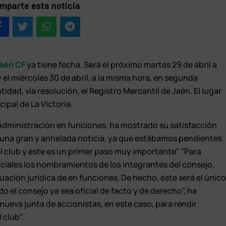
mparte esta noticia
Jaén CF
ya tiene fecha. Será el próximo martes 29 de abril a
 el miércoles 30 de abril, a la misma hora, en segunda
idad, vía resolución, el Registro Mercantil de Jaén. El lugar
ipal de La Victoria.
dministración en funciones, ha mostrado su satisfacción
Es una gran y anhelada noticia, ya que estábamos pendientes
el club y este es un primer paso muy importante”. “Para
ciales los nombramientos de los integrantes del consejo,
tuación jurídica de en funciones. De hecho, éste será el únic
do el consejo ya sea oficial de facto y de derecho”, ha
nueva junta de accionistas, en este caso, para rendir
 club”.