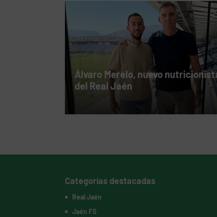
Álvaro Merelo, nuevo nutricionist
del Real Jaén
Categorías destacadas
Real Jaén
Jaén FS