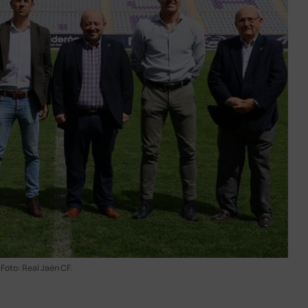
Foto: Real Jaén CF.