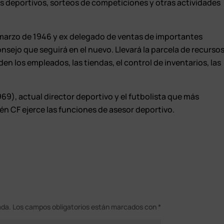
os deportivos, sorteos de competiciones y otras actividades
e marzo de 1946 y ex delegado de ventas de importantes
onsejo que seguirá en el nuevo. Llevará la parcela de recurso
n los empleados, las tiendas, el control de inventarios, las
69), actual director deportivo y el futbolista que más
én CF ejerce las funciones de asesor deportivo.
ada.
Los campos obligatorios están marcados con
*