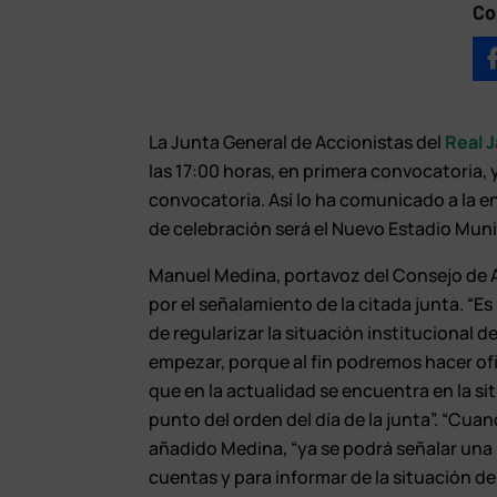
Co
La Junta General de Accionistas del
Real 
las 17:00 horas, en primera convocatoria, y
convocatoria. Así lo ha comunicado a la ent
de celebración será el Nuevo Estadio Munic
Manuel Medina, portavoz del Consejo de A
por el señalamiento de la citada junta. “
de regularizar la situación institucional d
empezar, porque al fin podremos hacer ofi
que en la actualidad se encuentra en la si
punto del orden del día de la junta”. “Cuan
añadido Medina, “ya se podrá señalar una 
cuentas y para informar de la situación del