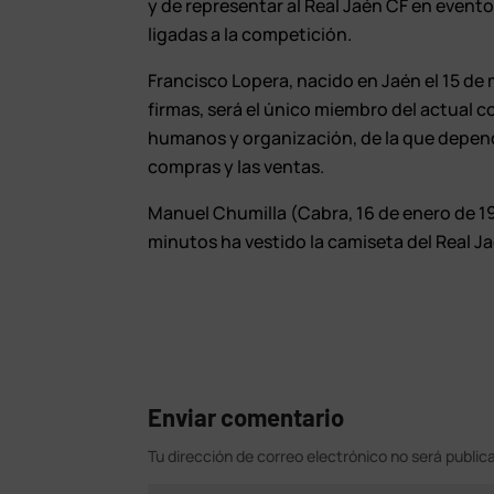
y de representar al Real Jaén CF en event
ligadas a la competición.
Francisco Lopera, nacido en Jaén el 15 d
firmas, será el único miembro del actual c
humanos y organización, de la que depende
compras y las ventas.
Manuel Chumilla (Cabra, 16 de enero de 19
minutos ha vestido la camiseta del Real Ja
Enviar comentario
Tu dirección de correo electrónico no será public