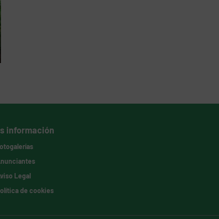
s información
otogalerías
nunciantes
viso Legal
olítica de cookies