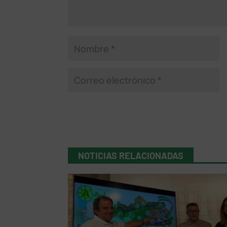
NOTICIAS RELACIONADAS