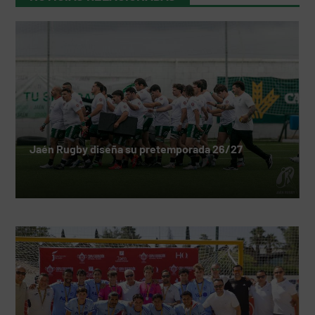
Jaén Rugby diseña su pretemporada 26/27