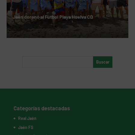
Jaén coronó al Fútbol Playa Huelva CD
Categorías destacadas
Real Jaén
Jaén FS