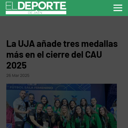
La UJA añade tres medallas
más en el cierre del CAU
2025
26 Mar 2025