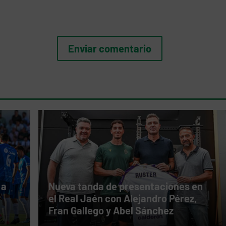
 a
Nueva tanda de presentaciones en
el Real Jaén con Alejandro Pérez,
Fran Gallego y Abel Sánchez