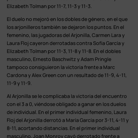
Elizabeth Tolman por 11-7, 11-3 y 11-3.
El duelo no mejoró en los dobles de género, en el que
los arjonilleros también se dejaron los puntos. En el
femenino, las jugadoras del Arjonilla, Carmen Lara y
Laura Floj cayeron derrotadas contra Sofía García y
Elizabeth Tolman por 11-3, 11-8 y 11-8. En el dobles
masculino, Ernesto Baschwitz y Adam Pringle
tampoco consiguieron la victoria frente a Marc
Cardona y Alex Green con un resultado de 11-9, 4-11,
11-9 y 11-9.
Al Arjonilla se le complicaba la victoria del encuentro
con el 3 a 0, viéndose obligado a ganar en los duelos
de individual. En el primer individual femenino, Laura
Floj del Arjonilla derrotó a María García por 3-11, 4-11 y
8-11, acortando distancias. En el primer individual
masculino, Joan Monroy cayó derrotado frente a