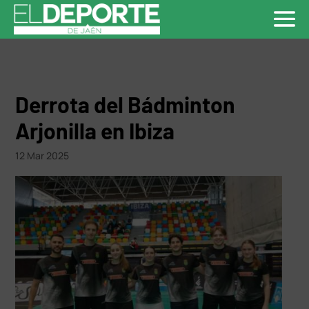
Derrota del Bádminton
Arjonilla en Ibiza
12 Mar 2025