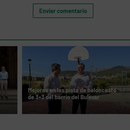
Mejoras en las pista de baloncesto
de 3×3 del barrio del Bulevar